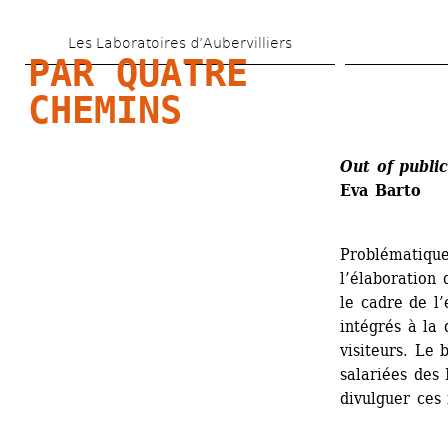
Aller 
Les Laboratoires d’Aubervilliers
au 
PAR QUATRE 
contenu 
CHEMINS
principal
Out of public
Eva Barto
Problématiqu
l’élaboration
le cadre de l’
intégrés à l
visiteurs. Le 
salariées des
divulguer ces 