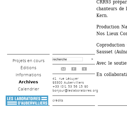
CRR93 préparé
chanteurs de 
Kern.
Production Na
Nos Lieux C
Coproduction 
Sausset (Aulna
Projets en cours
Avec le souti
Éditions
f
t
En collaborati
Informations
41, rue Lécuyer
Archives
93300 Aubervilliers
+33 (0)1 53 56 15 90
Calendrier
bonjour@leslaboratoires.org
crédits