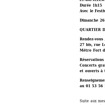
Durée 1h15
Avec le Festi
Dimanche 26
QUARTIER D
Rendez-vous 
27 bis, rue L
Métro Fort d’
Réservations 
Concerts gra
et ouverts à 
Renseignemen
au 01 53 56 
Suite aux mesu