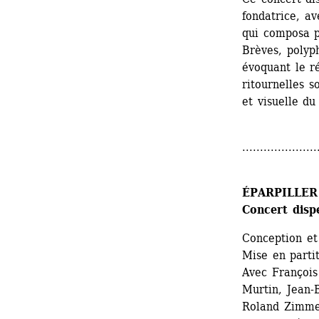
fondatrice, a
qui composa p
Brèves, polyph
évoquant le ré
ritournelles s
et visuelle du
.....................
ÉPARPILLER
Concert disp
Conception et
Mise en parti
Avec François 
Murtin, Jean-
Roland Zimmer