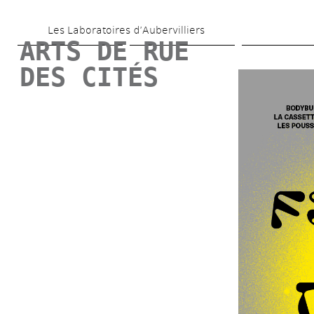
Skip 
Les Laboratoires d’Aubervilliers
to 
ARTS DE RUE 
main 
DES CITÉS
content