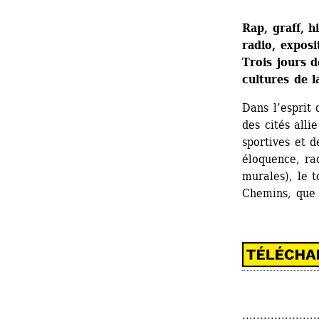
Rap, graff, h
radio, exposit
Trois jours d
cultures de l
Dans l’esprit 
des cités alli
sportives et d
éloquence, rad
murales), le t
Chemins, que 
.....................