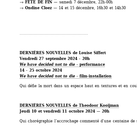
→ 
FÊTE DE FIN
— samedi 7 décembre, 22h-00h
→ 
Ondine Cloez
— 14 et 15 décembre, 16h30 et 14h30
........................................................
DERNIÈRES NOUVELLES de Louise Siffert
Vendredi 27 septembre 2024 - 20h
We have decided not to die
- performance
14 - 25 octobre 2024 
We have decided not to die
- film-installation
Qui défie la mort dans un espace haut en textures et en cou
DERNIÈRES NOUVELLES de Theodoor Kooijman
Jeudi 10 et vendredi 11 octobre 2024 — 20h
Qui chorégraphie l’accrochage commenté d’une centaine de s