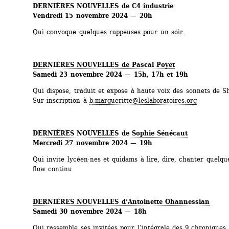
DERNIÈRES NOUVELLES de C4 industrie 
Vendredi 15 novembre 2024 — 20h
Qui convoque quelques rappeuses pour un soir.
DERNIÈRES NOUVELLES de Pascal Poyet 
Samedi 23 novembre 2024 — 15h, 17h et 19h
Qui dispose, traduit et expose à haute voix des sonnets de S
Sur inscription à 
b.margueritte@leslaboratoires.org
DERNIÈRES NOUVELLES de Sophie Sénécaut
Mercredi 27 novembre 2024 — 19h
Qui invite lycéen·nes et quidams à lire, dire, chanter quelqu
flow continu.
DERNIÈRES NOUVELLES d’Antoinette Ohannessian 
Samedi 30 novembre 2024 — 18h
Qui rassemble ses invitées pour l’intégrale des 9 chroniques 