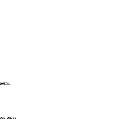
leurs.
es toiles.