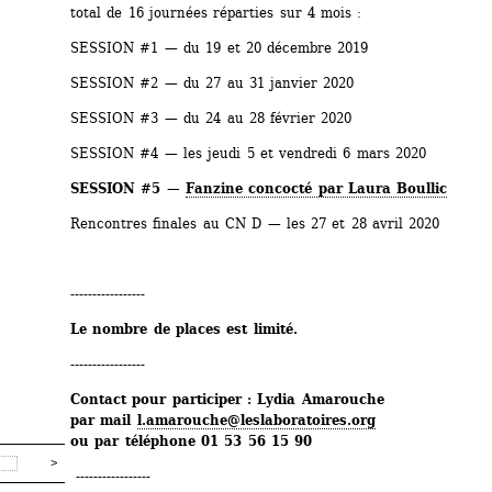
total de 16 journées réparties sur 4 mois :
SESSION #1 — du 19 et 20 décembre 2019
SESSION #2 — du 27 au 31 janvier 2020
SESSION #3 — du 24 au 28 février 2020
SESSION #4 — les jeudi 5 et vendredi 6 mars 2020
SESSION #5 — 
Fanzine concocté par Laura Boullic
Rencontres finales au CN D — les 27 et 28 avril 2020
-----------------
Le nombre de places est limité.
-----------------
Contact pour participer : Lydia Amarouche
par mail 
l.amarouche@leslaboratoires.org
ou par téléphone 01 53 56 15 90
----------------- 