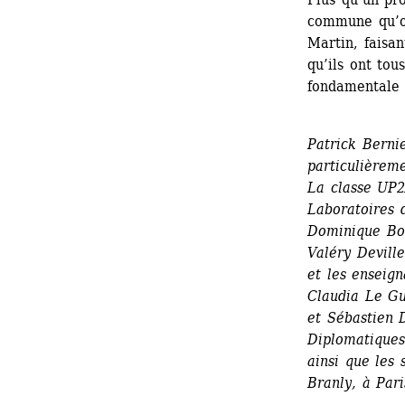
commune qu’on
Martin, faisan
qu’ils ont tou
fondamentale 
Patrick Bernie
particulièreme
La classe UP2A
Laboratoires d
Dominique Bou
Valéry Deville
et les enseign
Claudia Le Gu
et Sébastien D
Diplomatiques 
ainsi que les
Branly, à Pari