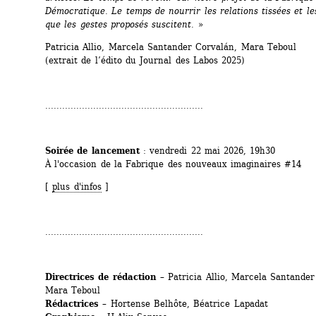
Démocratique. Le temps de nourrir les relations tissées et les
que les gestes proposés suscitent. 
» 
Patricia Allio, Marcela Santander Corvalán, Mara Teboul 
(extrait de l’édito du Journal des Labos 2025)
........................................................
Soirée de lancement 
: vendredi 22 mai 2026, 19h30
À l'occasion de la Fabrique des nouveaux imaginaires #14
[ 
plus d'infos
]
........................................................
Directrices de rédaction
– Patricia Allio, Marcela Santander 
Mara Teboul
Rédactrices
– Hortense Belhôte, Béatrice Lapadat