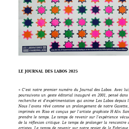
LE JOURNAL DES LABOS 2025
« 
C’est notre premier numéro du Journal des Labos. Avec lui,
poursuivons un geste éditorial inauguré en 2001, pensé dans l
recherche et d’expérimentation qui anime Les Labos depuis le
Nous l’avons rêvé comme un prolongement de notre Gazette, 
imprimés en Riso et conçus par l’artiste graphiste H·Alix San
prendre le temps. Le temps de revenir sur l’expérience vécue
de la réflexion critique. Le temps de prolonger la rencontre a
artistes. Le temps de revenir sur notre projet de la Fabrique 