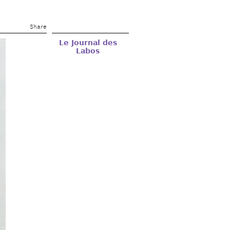
Share 
Le Journal des 
Labos