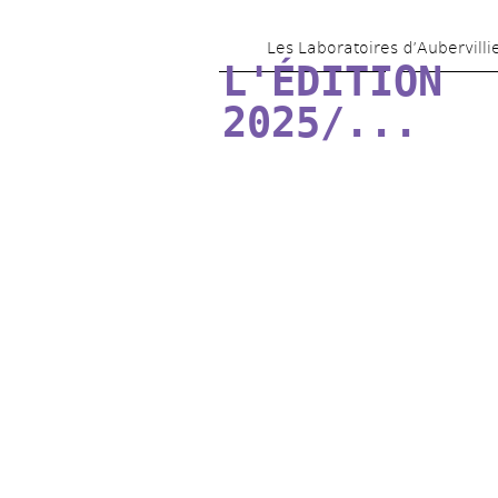
Les Laboratoires d’Aubervilli
L'ÉDITION 
2025/...