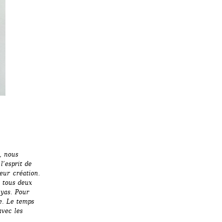
 nous 
’esprit de 
ur création. 
tous deux 
yas. Pour 
. Le temps 
vec les 