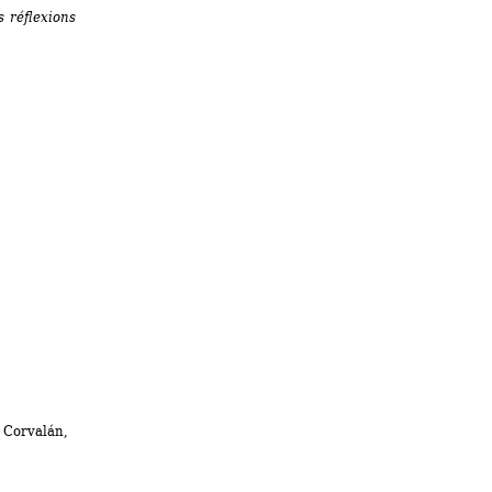
 réflexions 
Corvalán, 