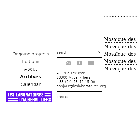
.....................
Mosaïque des
Mosaïque des
Mosaïque des
Ongoing projects
Mosaïque des
Editions
f
t
Mosaïque des
About
41, rue Lécuyer
Archives
93300 Aubervilliers
+33 (0)1 53 56 15 90
Calendar
bonjour@leslaboratoires.org
crédits