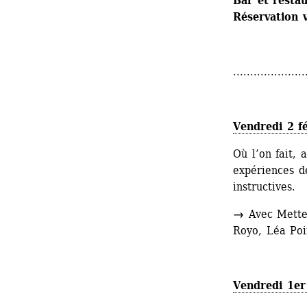
Bar et resta
Réservation 
.....................
Vendredi 2 f
Où l’on fait, 
expériences de
instructives.
→
Avec Mette 
Royo, Léa Poi
Vendredi 1er