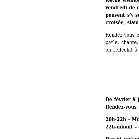
Revue vivante
vendredi de 
peuvent s'y s
croisée, slam
Rendez-vous e
parle, chante, 
on réfléchit à
.....................
De février à 
Rendez-vous 
20h-22h - Mo
22h-minuit -