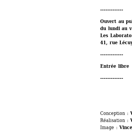
-------------
Ouvert au pu
du lundi au 
Les Laboratoi
41, rue Lécu
-------------
Entrée libre
-------------
Conception :
V
Réalisation : 
Image :
Vince