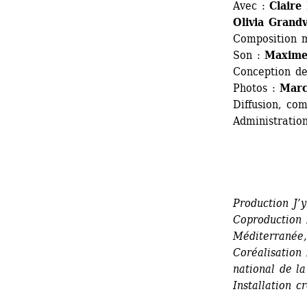
Avec : 
Claire
Olivia Grandv
Composition m
Son : 
Maxime
Conception de
Photos : 
Marc
Diffusion, co
Administration
Production J’
Coproduction 
Méditerranée,
Coréalisation 
national de la
Installation 