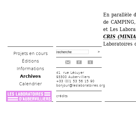
En parallèle d
de CAMPING, l
et Les Labora
CRIS (MINI
Laboratoires d
Projets en cours
Éditions
f
t
Informations
41, rue Lécuyer
Archives
93300 Aubervilliers
+33 (0)1 53 56 15 90
Calendrier
bonjour@leslaboratoires.org
crédits