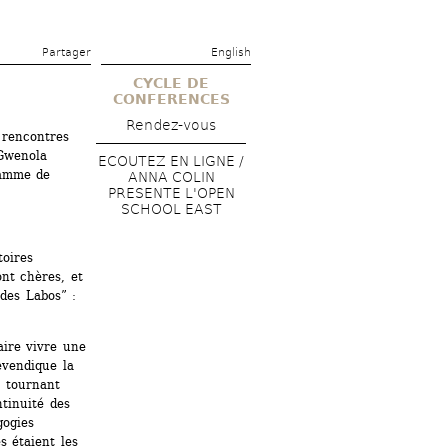
Partager 
English
CYCLE DE 
CONFERENCES
Rendez-vous
 rencontres 
Gwenola 
ECOUTEZ EN LIGNE / 
amme de 
ANNA COLIN 
PRESENTE L'OPEN 
SCHOOL EAST
oires 
nt chères, et 
es Labos” : 
ire vivre une 
vendique la 
 tournant 
tinuité des 
ogies 
 étaient les 