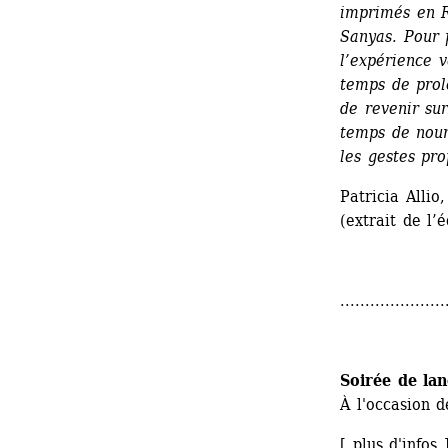
imprimés en Ri
Sanyas. Pour 
l’expérience v
temps de prolo
de revenir su
temps de nourr
les gestes pro
Patricia Alli
(extrait de l’
.....................
Soirée de la
À l'occasion 
[ 
plus d'infos