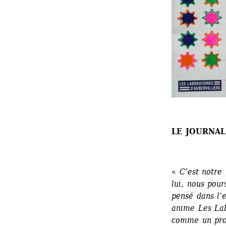
LE JOURNAL
« 
C’est notre
lui, nous pour
pensé dans l’e
anime Les Lab
comme un prol