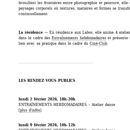
brouillent les frontières entre photographie et peinture, elle
paysages corporels où textures, matières et formes se transf
continuellement
La résidence
— En résidence aux Labos, elle anime 4 atelier
dans la cadre des 
Entraînements hebdomadaires
et présente u
lien avec sa pratique dans le cadre du 
Ciné-Club
. 
................................................................
LES RENDEZ-VOUS PUBLICS
lundi 2 février 2026, 18h-20h
ENTRAÎNEMENTS HEBDOMADAIRES – Atelier danse
[
plus d'infos
]
lundi 9 février 2026, 10h-12h