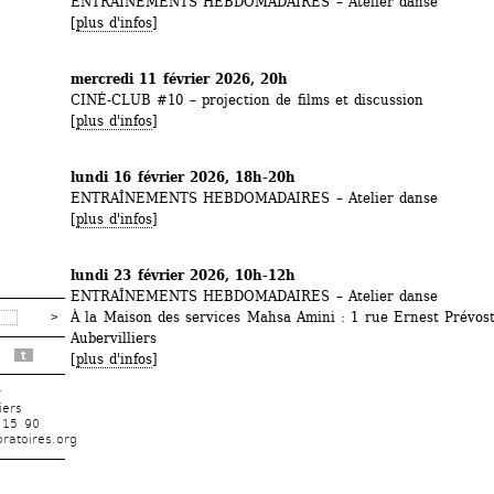
ENTRAÎNEMENTS HEBDOMADAIRES – Atelier danse
[
plus d'infos
]
mercredi 11 février 2026, 20h
CINÉ-CLUB #10 – projection de films et discussion
[
plus d'infos
]
lundi 16 février 2026, 18h-20h
ENTRAÎNEMENTS HEBDOMADAIRES – Atelier danse
[
plus d'infos
]
lundi 23 février 2026, 10h-12h
ENTRAÎNEMENTS HEBDOMADAIRES – Atelier danse
À la Maison des services Mahsa Amini : 1 rue Ernest Prévost,
Aubervilliers
t
[
plus d'infos
]
r
iers
 15 90
ratoires.org