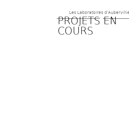
Les Laboratoires d’Aubervilli
PROJETS EN 
COURS