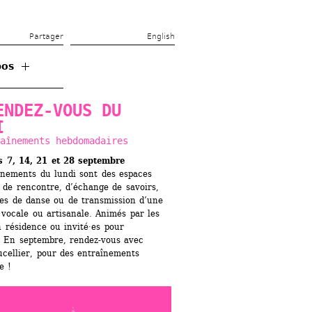
Partager 
English
ENDEZ-VOUS DU 
I
aînements hebdomadaires
s 7, 14, 21 et 28 septembre
înements du lundi sont des espaces 
 de rencontre, ​d’échange de savoirs, 
es de danse ou de transmission d’une 
vocale ou artisanale. Animés par les 
n résidence ou invité·es pour 
, En septembre, rendez-vous avec 
cellier, pour des entraînements 
e !