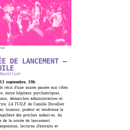
lus.
ÉE DE LANCEMENT – 
UILE
Ducellier
 11 septembre, 19h
le récit d'une année passée aux côtés 
e, entre hôpitaux psychiatriques, 
iaux, démarches administratives et 
ire, 
LA TUILE
de Camille Ducellier 
vec humour, pudeur et tendresse la 
ingulière des proches aidant·es. Au 
 de la soirée de lancement 
exposition, lectures d'extraits et 