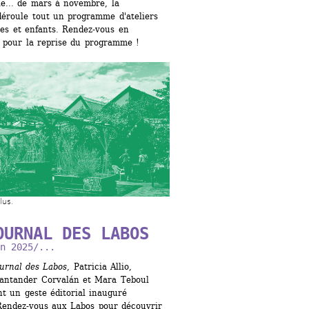
e... de mars à novembre, la 
éroule tout un programme d'ateliers 
es et enfants. Rendez-vous en 
 pour la reprise du programme !
lus.
OURNAL DES LABOS
n 2025/...
urnal des Labos
, Patricia Allio, 
antander Corvalán et Mara Teboul 
t un geste éditorial inauguré 
Rendez-vous aux Labos pour découvrir 