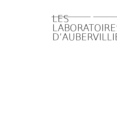
LES 
LABORATOIRES
D’AUBERVILLI