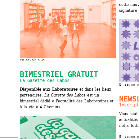
cette nouv
signature 
En savoir plus.
BIMESTRIEL GRATUIT
La Gazette des Labos
En savoir p
Disponible aux Laboratoires 
et dans les lieux 
partenaires, 
La Gazette des Labos
est un 
NEWS
bimestriel dédié à l'actualité des Laboratoires et 
Inscript
à la vie à 4 Chemins.
Vous souha
actualités
notre lett
En savoir p