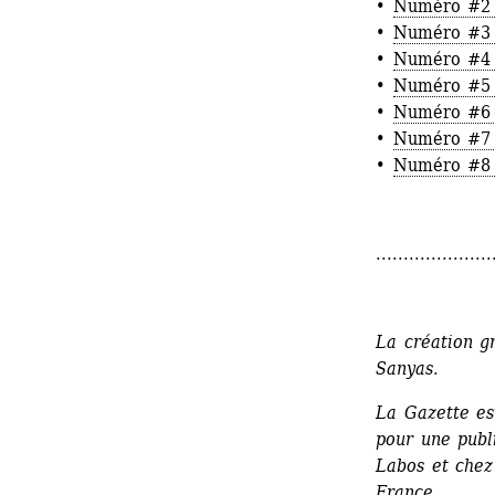
• 
Numéro #2 
• 
Numéro #3 —
• 
Numéro #4 
• 
Numéro #5 
• 
Numéro #6 —
• 
Numéro #7 
• 
Numéro #8 —
.....................
La création gr
Sanyas.
La Gazette es
pour une publi
Labos et chez 
France.