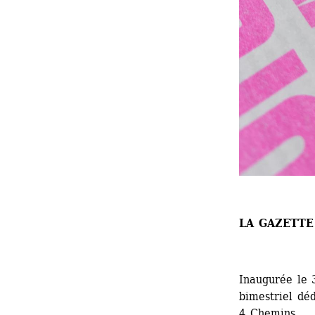
LA GAZETTE
Inaugurée le 
bimestriel déd
4 Chemins.