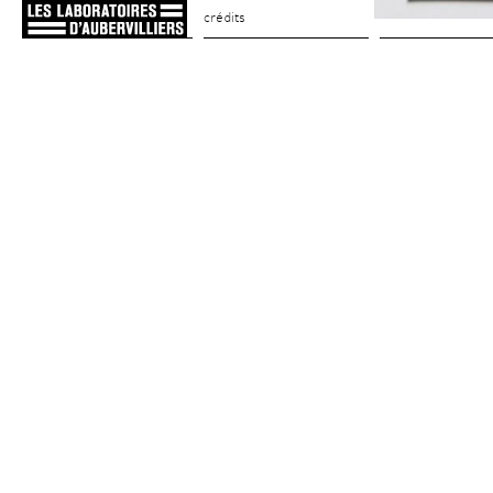
crédits