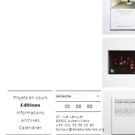
Projets en cours
Éditions
f
t
Informations
41, rue Lécuyer
Archives
93300 Aubervilliers
+33 (0)1 53 56 15 90
Calendrier
bonjour@leslaboratoires.org