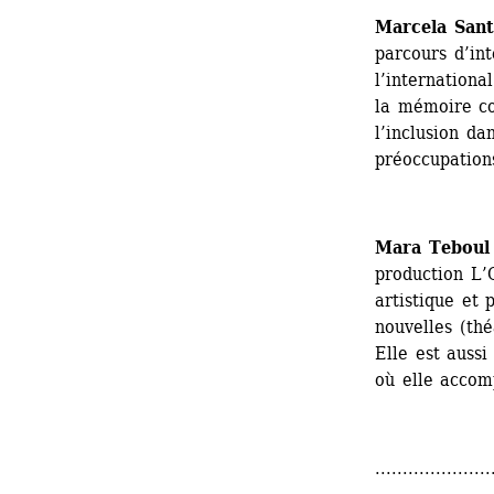
Marcela Sant
parcours d’in
l’international
la mémoire co
l’inclusion da
préoccupation
Mara Teboul
production L’
artistique et 
nouvelles (thé
Elle est aussi
où elle accom
.....................