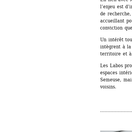
l’enjeu est d’
de recherche, 
accueillant po
conviction que
Un intérêt tou
intègrent à la
territoire et 
Les Labos prop
espaces intéri
Semeuse, mais 
voisins.
.....................