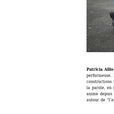
Patricia Allio
performeuse. D
constructions 
la parole, en 
anime depuis d
autour de “l’a