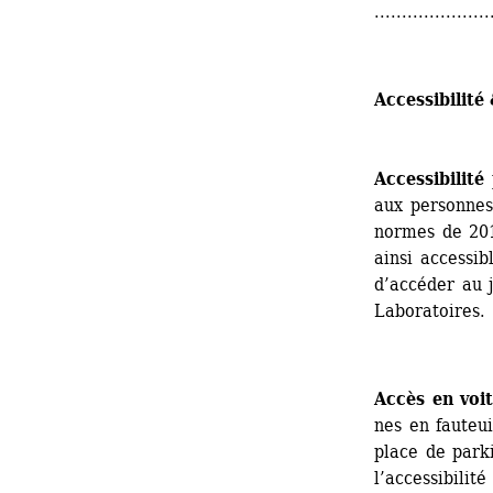
.....................
Accessibilité
Accessibilité 
aux personnes
normes de 2010
ainsi acces­­si­
d’accéder au j
Laboratoires. 
Accès en voit
nes en fau­teui
place de parki
l’accessibilité