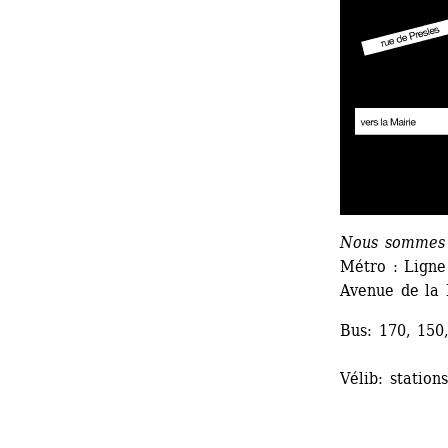
Nous sommes à
Métro : Ligne 
Avenue de la 
Bus: 170, 150
Vélib: station