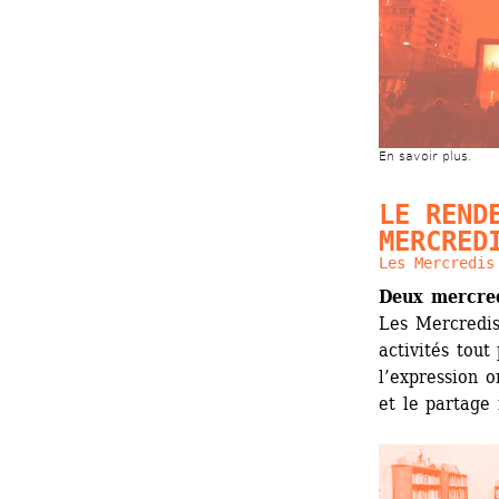
En savoir plus.
LE RENDE
MERCRED
Les Mercredis
Deux mercred
Les Mercredis
activités tout
l’expression or
et le partage 