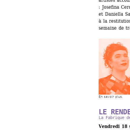
artistes accom
: Josefina Cer
et Daniella Sa
à la restituti
semaine de tr
En savoir plus.
LE REND
La Fabrique d
Vendredi 18 