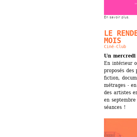
En savoir plus.
LE RENDE
MOIS
Ciné-Club
Un mercredi
En intérieur o
proposés des p
fiction, docum
métrages - en
des artistes e
en septembre 
séances !