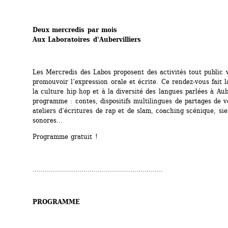
Deux mercredis par mois
Aux Laboratoires d'Aubervilliers
Les Mercredis des Labos proposent des activités tout public v
promouvoir l’expression orale et écrite. Ce rendez-vous fait la
la culture hip hop et à la diversité des langues parlées à Aube
programme : contes, dispositifs multilingues de partages de vo
ateliers d’écritures de rap et de slam, coaching scénique, sies
sonores...
Programme gratuit !
................................................................
PROGRAMME