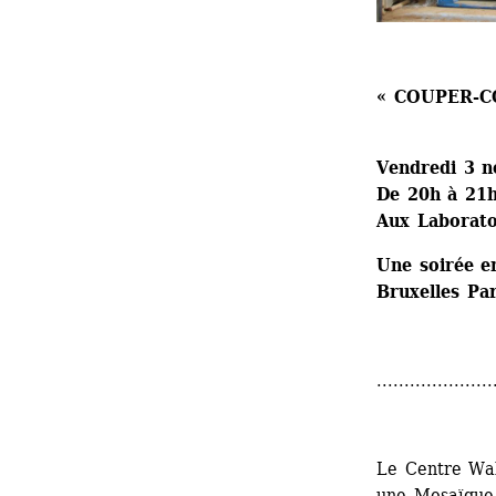
« COUPER-C
Vendredi 3 n
De 20h à 21
Aux Laboratoi
Une soirée en
Bruxelles Par
.....................
Le Centre Wal
une Mosaïque