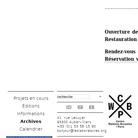
.....................
Ouverture de 
Restauration
Rendez-vous g
Réservation 
Projets en cours
Éditions
f
t
Informations
41, rue Lécuyer
Archives
93300 Aubervilliers
+33 (0)1 53 56 15 90
Calendrier
bonjour@leslaboratoires.org