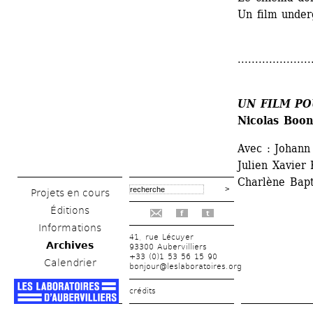
Un film under
.....................
UN FILM PO
Nicolas Boon
Avec : Johann
Julien Xavier
Charlène Bapt
Projets en cours
Éditions
f
t
Informations
41, rue Lécuyer
Archives
93300 Aubervilliers
+33 (0)1 53 56 15 90
Calendrier
bonjour@leslaboratoires.org
crédits