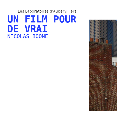
Aller 
Les Laboratoires d’Aubervilliers
au 
UN FILM POUR 
contenu 
DE VRAI
principal
NICOLAS BOONE