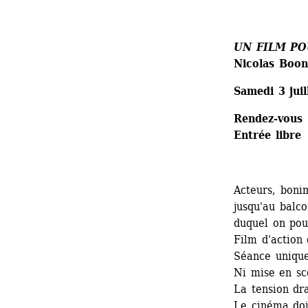
UN FILM PO
Nicolas Boon
Samedi 3 jui
Rendez-vous :
Entrée libre
Acteurs, boni
jusqu'au balc
duquel on pou
Film d'action
Séance unique
Ni mise en sc
La tension dr
Le cinéma doi