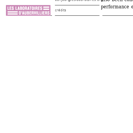
performance e
crédits