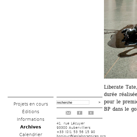
Liberate Tate
durée réalisée
pour le premie
Projets en cours
BP dans le go
Éditions
f
t
Informations
41, rue Lécuyer
Archives
93300 Aubervilliers
+33 (0)1 53 56 15 90
Calendrier
bonjour@leslaboratoires.org