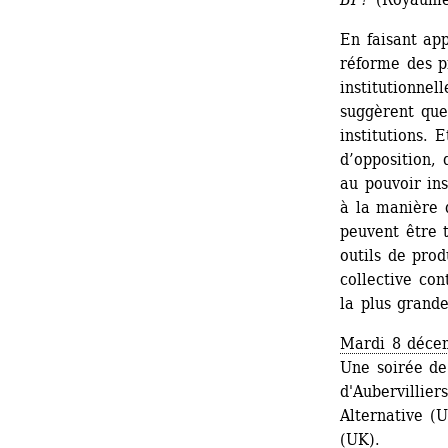
En faisant ap
réforme des pr
institutionnell
suggèrent que
institutions. 
d’opposition, 
au pouvoir ins
à la manière d
peuvent être t
outils de prod
collective con
la plus grand
Mardi 8 déce
Une soirée de
d'Aubervillier
Alternative (
(UK).