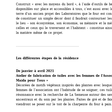
Construit « avec les moyens du bord », à l’aide d’outils de ba
disponibles sur place et accessibles à tous, c’est aussi avec le
terre d’un ancien projet des Laboratoires que le four est cons
de constituer un simple décor dont il faudrait contourner les 
le lieu – son écosystème, son économie, sa mémoire et la mé
celles et ceux qui le traversent et l’habitent – constitue ains
la matière même de ce projet.
...............................................................
Les différentes étapes de la résidence
De janvier à avril 2021
Atelier de fabrication de tuiles avec les femmes de l’Assoc
Maïda pour Tous »
Décorées de motifs végétaux inspirés des plantes avec lesquell
femmes de l’association ont l’habitude de se soigner, ces tuil
résonnance avec la recherche de La Semeuse autour des savoi
ancestraux et du soin par les plantes. Faites de gré et de faïe
viendront se poser sur le toit de la charpente du four à pain