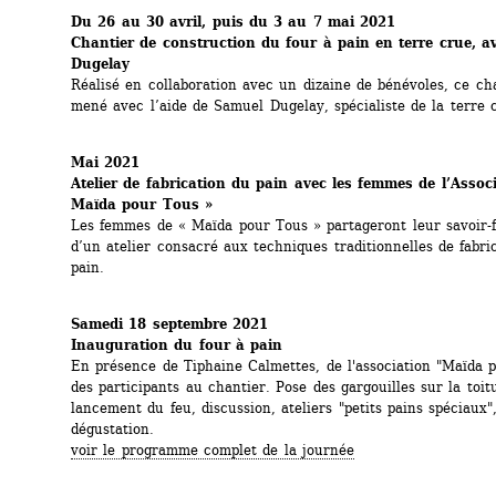
Du 26 au 30 avril, puis du 3 au 7 mai 2021
Chantier de construction du four à pain en terre crue, a
Dugelay
Réalisé en collaboration avec un dizaine de bénévoles, ce cha
mené avec l’aide de Samuel Dugelay, spécialiste de la terre 
Mai 2021
Atelier de fabrication du pain avec les femmes de l’Associ
Maïda pour Tous »
Les femmes de « Maïda pour Tous » partageront leur savoir-f
d’un atelier consacré aux techniques traditionnelles de fabric
pain.
Samedi 18 septembre 2021
Inauguration du four à pain
En présence de Tiphaine Calmettes, de l'association "Maïda p
des participants au chantier. Pose des gargouilles sur la toitu
lancement du feu, discussion, ateliers "petits pains spéciaux",
dégustation.
voir le programme complet de la journée