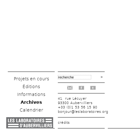
Projets en cours
Éditions
f
t
Informations
41, rue Lécuyer
Archives
93300 Aubervilliers
+33 (0)1 53 56 15 90
Calendrier
bonjour@leslaboratoires.org
crédits