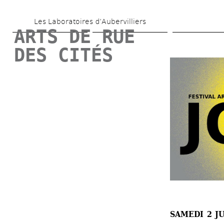
Aller 
Les Laboratoires d’Aubervilliers
au 
ARTS DE RUE 
contenu 
DES CITÉS
principal
SAMEDI 2 JU