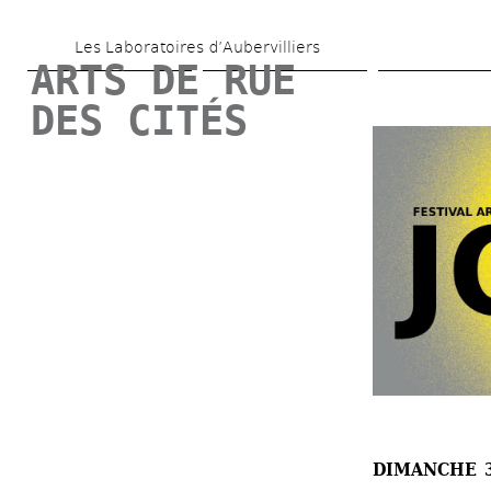
Aller 
Les Laboratoires d’Aubervilliers
au 
ARTS DE RUE 
contenu 
DES CITÉS
principal
DIMANCHE 3