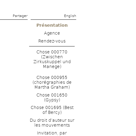
Partager 
English
Présentation
Agence
Rendez-vous
Chose 000770 
(Zwischen 
Zirkuskuppel und 
Manege)
Chose 000955 
(chorégraphies de 
Martha Graham)
Chose 001650 
(Gypsy)
Chose 001695 (Best 
of Bercy)
Du droit d’auteur sur 
les mouvements
Invitation, par 