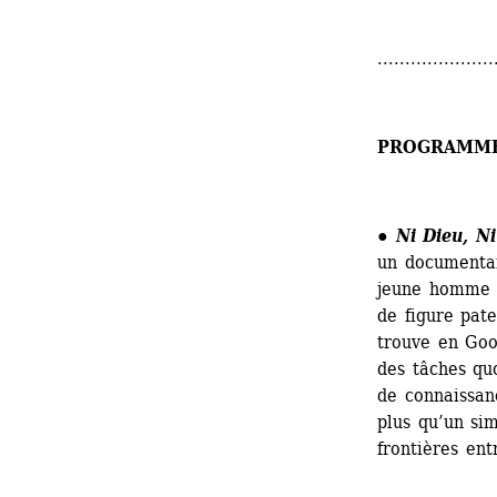
.....................
PROGRAMM
● 
Ni Dieu, Ni
un documentair
jeune homme e
de figure pate
trouve en Goo
des tâches qu
de connaissanc
plus qu’un sim
frontières ent