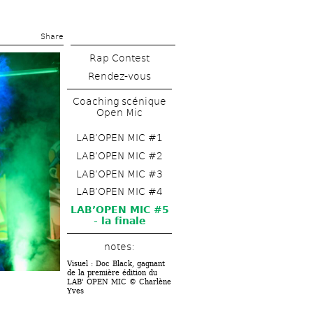
Share 
Rap Contest
Rendez-vous
Coaching scénique 
Open Mic
LAB’OPEN MIC #1
LAB’OPEN MIC #2
LAB’OPEN MIC #3
LAB’OPEN MIC #4
LAB’OPEN MIC #5 
- la finale
notes: 
Visuel : Doc Black, gagnant 
de la première édition du 
LAB' OPEN MIC © Charlène 
Yves