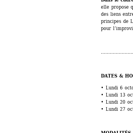
elle propose q
des liens entr
principes de L
pour l’improvi
.....................
DATES & HO
• Lundi 6 oct
• Lundi 13 oc
• Lundi 20 oc
• Lundi 27 oc
MODALITÉS 