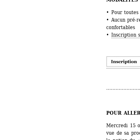
• Pour toutes
• Aucun pré-r
confortables
• 
Inscription 
.....................
POUR ALLER
Mercredi 15 o
vue de sa pro