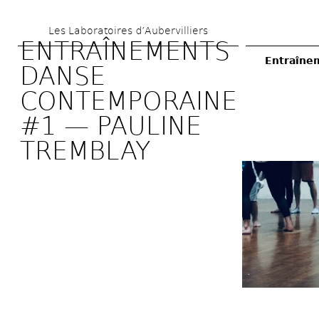
Skip 
Les Laboratoires d’Aubervilliers
to 
ENTRAÎNEMENTS 
main 
Entraîne
DANSE 
content
CONTEMPORAINE 
#1 — PAULINE 
TREMBLAY