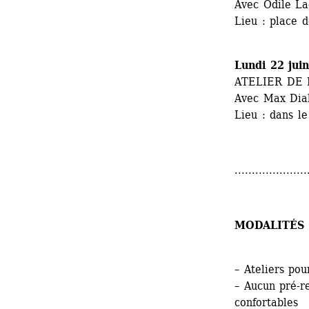
Avec Odile La
Lieu : place 
Lundi 22 jui
ATELIER DE
Avec Max Dia
Lieu : dans l
.....................
MODALITÉS 
– Ateliers pou
– Aucun pré-r
confortables