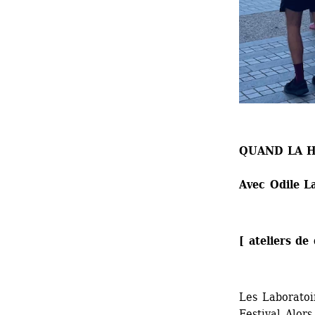
QUAND LA 
Avec Odile L
[ ateliers de
Les Laboratoi
Festival Alors