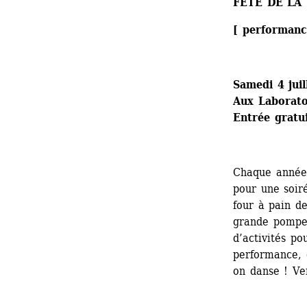
FÊTE DE LA
[ performance
Samedi 4 jui
Aux Laboratoi
Entrée gratu
Chaque année, 
pour une soiré
four à pain de
grande pompe l
d’activités pou
performance, 
on danse ! Ve