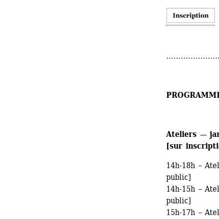
.....................
PROGRAMM
Ateliers — ja
[sur inscript
14h-18h – Atel
public]
14h-15h – Atel
public]
15h-17h – Atel