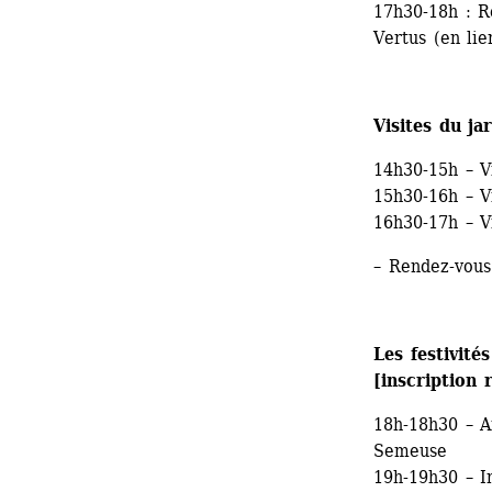
17h30-18h : Re
Vertus (en lie
Visites du ja
14h30-15h – Vi
15h30-16h – Vi
16h30-17h – Vi
– Rendez-vous
Les festivités
[inscription
18h-18h30 – An
Semeuse
19h-19h30 – I