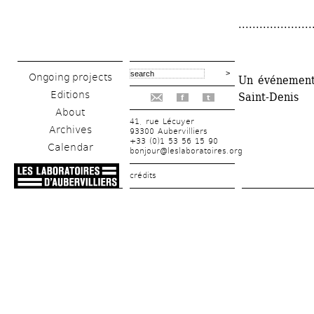
.....................
Ongoing projects
Un événement 
Editions
Saint-Denis
f
t
About
41, rue Lécuyer
Archives
93300 Aubervilliers
+33 (0)1 53 56 15 90
Calendar
bonjour@leslaboratoires.org
crédits