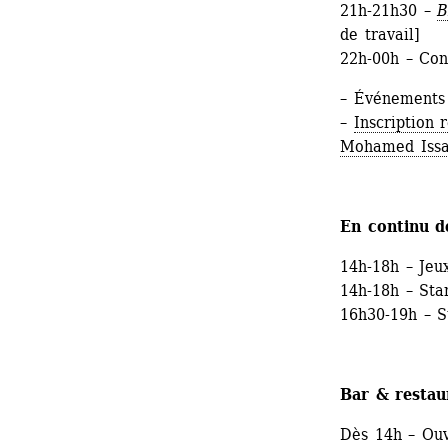
21h-21h30 – 
de travail]
22h-00h – C
– Événements 
– 
Inscription
Mohamed Issa
En continu d
14h-18h – Jeu
14h-18h – Sta
16h30-19h – S
Bar & restau
Dès 14h – Ouv