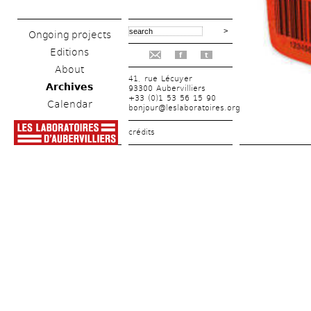
Ongoing projects
Editions
f
t
About
41, rue Lécuyer
Archives
93300 Aubervilliers
+33 (0)1 53 56 15 90
Calendar
bonjour@leslaboratoires.org
crédits