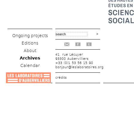
Ongoing projects
Editions
f
t
About
41, rue Lécuyer
Archives
93300 Aubervilliers
+33 (0)1 53 56 15 90
Calendar
bonjour@leslaboratoires.org
crédits