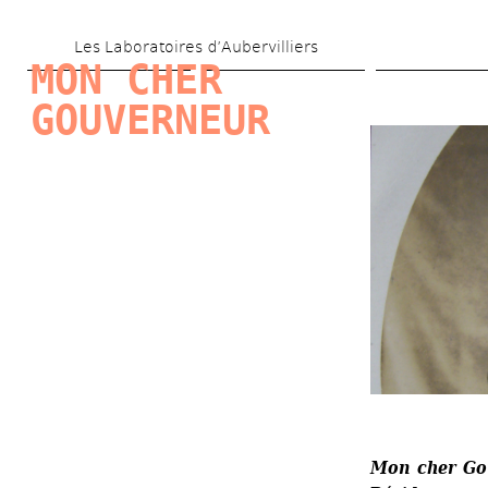
Skip 
Les Laboratoires d’Aubervilliers
to 
MON CHER 
main 
GOUVERNEUR
content
Mon cher Go