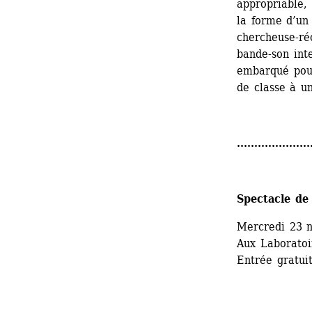
appropriable, 
la forme d’un 
chercheuse-réc
bande-son inte
embarqué pour 
de classe à un
.....................
Spectacle de 
Mercredi 23 
Aux Laboratoir
Entrée gratuit