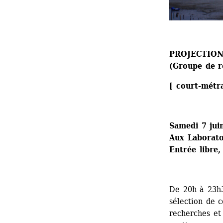
PROJECTION
(Groupe de r
[ court-métr
Samedi 7 jui
Aux Laboratoi
Entrée libre,
De 20h à 23h3
sélection de 
recherches et 