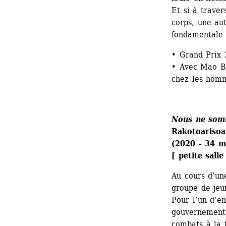
Et si à traver
corps, une aut
fondamentale
• Grand Prix
• Avec Mao Ba
chez les hom
Nous ne som
Rakotoarisoa
(2020 - 34 m
[ petite sall
Au cours d’une
groupe de jeun
Pour l’un d’en
gouvernement q
combats à la f