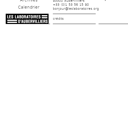
Archives
93300 Aubervilliers
+33 (0)1 53 56 15 90
Calendrier
bonjour@leslaboratoires.org
crédits