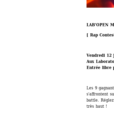
LAB’OPEN M
[ Rap Contes
Vendredi 12 
Aux Laboratoi
Entrée libre 
Les 9 gagnant
s'affrontent s
battle. Réglez
très haut !