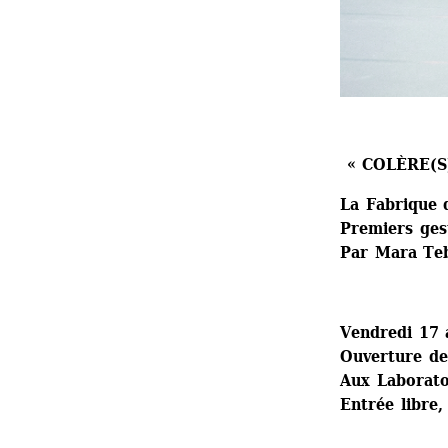
« COLÈRE(S
La Fabrique 
Premiers ges
Par Mara Te
Vendredi 17 
Ouverture de
Aux Laboratoi
Entrée libre,