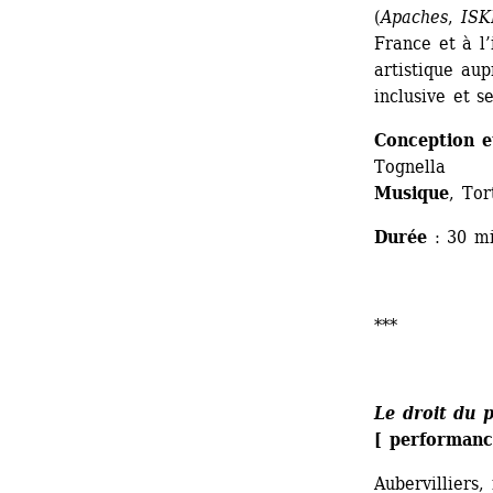
(
Apaches
, 
ISK
France et à l’
artistique aup
inclusive et se
Conception e
Tognella 
Musique
, Tor
Durée
: 30 mi
*** 
Le droit du p
[ performanc
Aubervilliers,