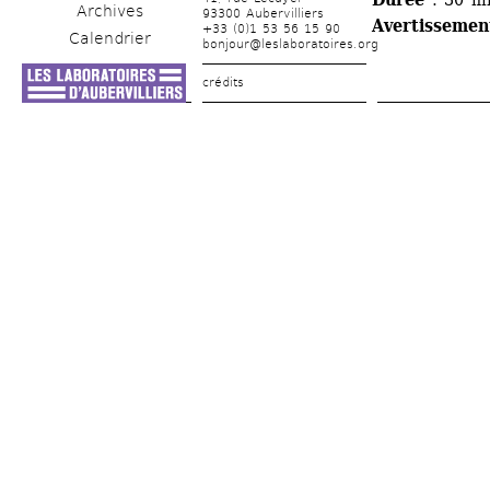
Archives
93300 Aubervilliers
Avertissemen
+33 (0)1 53 56 15 90
Calendrier
bonjour@leslaboratoires.org
crédits