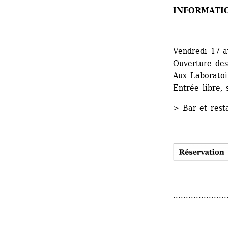
INFORMATI
Vendredi 17 a
Ouverture des
Aux Laboratoir
Entrée libre, 
> Bar et rest
.....................