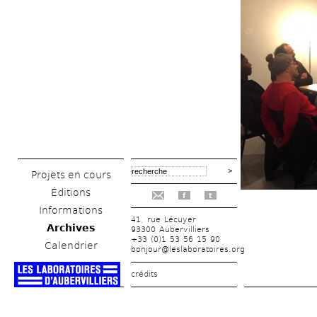
Projets en cours
Éditions
f
t
Informations
41, rue Lécuyer
Archives
93300 Aubervilliers
+33 (0)1 53 56 15 90
Calendrier
bonjour@leslaboratoires.org
crédits