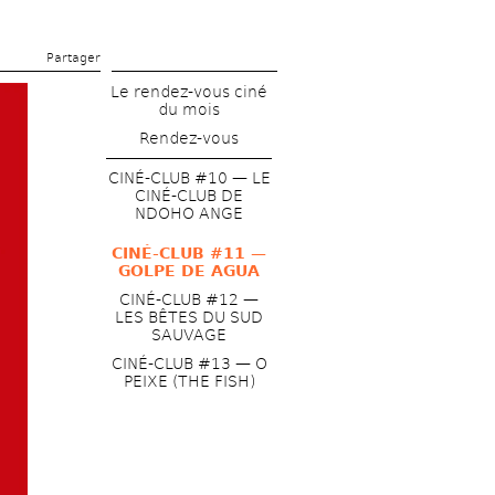
Partager 
Le rendez-vous ciné 
du mois
Rendez-vous
CINÉ-CLUB #10 — LE 
CINÉ-CLUB DE 
NDOHO ANGE
CINÉ-CLUB #11 — 
GOLPE DE AGUA
CINÉ-CLUB #12 — 
LES BÊTES DU SUD 
SAUVAGE
CINÉ-CLUB #13 — O 
PEIXE (THE FISH)