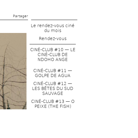
Partager 
Le rendez-vous ciné 
du mois
Rendez-vous
CINÉ-CLUB #10 — LE 
CINÉ-CLUB DE 
NDOHO ANGE
CINÉ-CLUB #11 — 
GOLPE DE AGUA
CINÉ-CLUB #12 — 
LES BÊTES DU SUD 
SAUVAGE
CINÉ-CLUB #13 — O 
PEIXE (THE FISH)