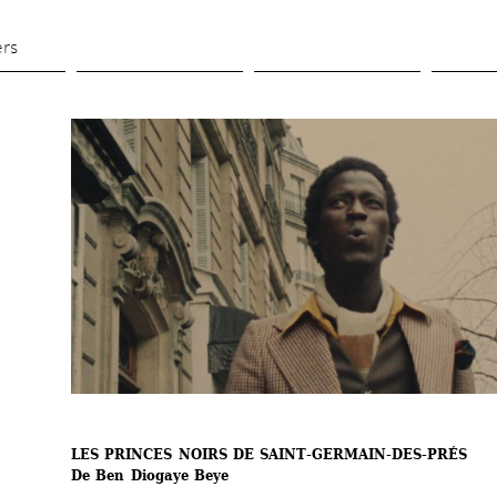
Aller 
au 
ers
contenu 
principal
LES PRINCES NOIRS DE SAINT-GERMAIN-DES-PRÉS
De Ben Diogaye Beye