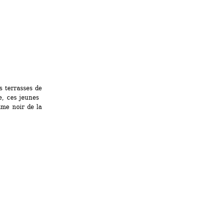
 terrasses de 
, ces jeunes 
me noir de la 