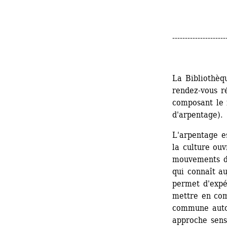
---------------------
La Bibliothèq
rendez-vous ré
composant le 
d'arpentage).
L'arpentage es
la culture ouv
mouvements d’
qui connaît au
permet d'expér
mettre en com
commune autour
approche sensi