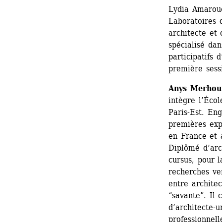
Lydia Amarouc
Laboratoires d
architecte et 
spécialisé dan
participatifs 
première sess
Anys Merho
intègre l’Écol
Paris-Est. Eng
premières expé
en France et a
Diplômé d’arch
cursus, pour l
recherches ve
entre architec
“savante”. Il 
d’architecte-u
professionnell