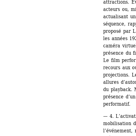
attractions. É
acteurs ou, m
actualisant un
séquence, rapp
proposé par L
les années 19
caméra virtuel
présence du fi
Le film perfo
recours aux ou
projections. 
allures d’aut
du playback. 
présence d’un
performatif.
— 4. L’activati
mobilisation d
l’événement, m