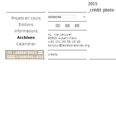
2015 
_crédit photo
Projets en cours
Éditions
f
t
Informations
41, rue Lécuyer
Archives
93300 Aubervilliers
+33 (0)1 53 56 15 90
Calendrier
bonjour@leslaboratoires.org
crédits