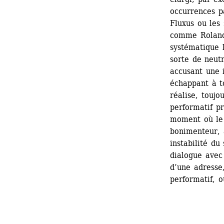
occurrences pa
Fluxus ou les 
comme Roland 
systématique l
sorte de neutr
accusant une 
échappant à to
réalise, toujo
performatif p
moment où le 
bonimenteur, a
instabilité du
dialogue avec
d’une adresse,
performatif, o