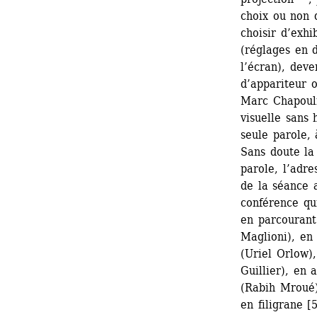
choix ou non d
choisir d’exhi
(réglages en d
l’écran), dev
d’appariteur o
Marc Chapouli
visuelle sans 
seule parole, 
Sans doute la 
parole, l’adres
de la séance a
conférence qui
en parcourant
Maglioni), en 
(Uriel Orlow),
Guillier), en
(Rabih Mroué)
en filigrane 