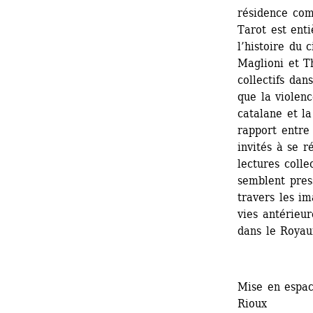
résidence com
Tarot est ent
l’histoire du 
Maglioni et T
collectifs dan
que la violenc
catalane et la
rapport entre 
invités à se r
lectures colle
semblent press
travers les i
vies antérieur
dans le Roya
Mise en espac
Rioux