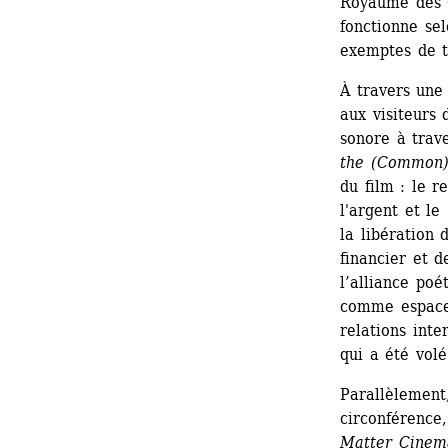
Royaume des Oi
fonctionne sel
exemptes de t
À travers une 
aux visiteurs 
sonore à trave
the (Common)
du film : le r
l'argent et le
la libération 
financier et 
l’alliance poé
comme espace 
relations inte
qui a été volé
Parallèlement
circonférence
Matter Cinem