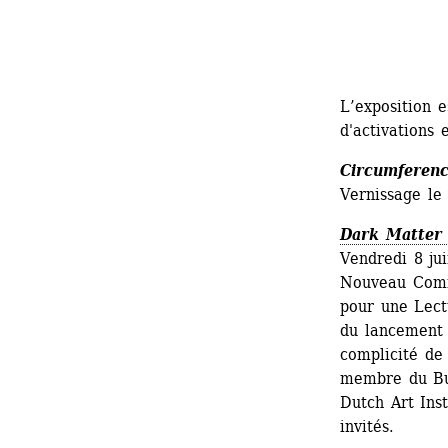
L’exposition 
d'activations
Circumferenc
Vernissage le
Dark Matter
Vendredi 8 ju
Nouveau Comit
pour une Lect
du lancement d
complicité de
membre du Bul
Dutch Art Inst
invités.