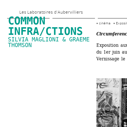
Aller 
Les Laboratoires d’Aubervilliers
au 
COMMON 
contenu 
cinéma
Exposi
INFRA/CTIONS
principal
Circumferenc
SILVIA MAGLIONI & GRAEME 
THOMSON
Exposition aux
du 1er juin au
Vernissage le