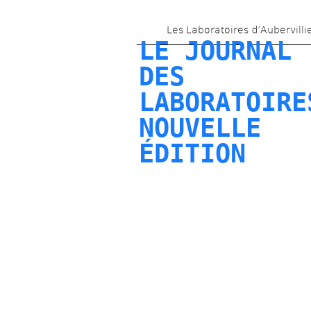
Les Laboratoires d’Aubervilli
LE JOURNAL 
DES 
LABORATOIRES
NOUVELLE 
ÉDITION