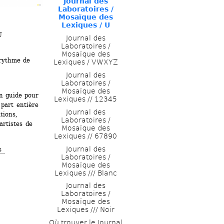
Journal des 
Laboratoires / 
Mosaïque des 
Lexiques / U
U
Journal des 
Laboratoires / 
Mosaïque des 
rythme de 
Lexiques / VWXYZ
Journal des 
Laboratoires / 
Mosaïque des 
n guide pour 
Lexiques // 12345
part entière 
Journal des 
ions, 
Laboratoires / 
rtistes de 
Mosaïque des 
Lexiques // 67890
Journal des 
s 
Laboratoires / 
Mosaïque des 
Lexiques /// Blanc
Journal des 
Laboratoires / 
Mosaïque des 
Lexiques /// Noir
Où trouver le Journal 