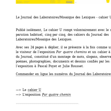
Le Journal des Laboratoires/Mosaïque des Lexiques - cahier 
Publié isolément, Le cahier U rompt volontairement avec le 
parution habituel, cinq par cinq, des cahiers du Journal des 
Laboratoires/Mosaïque des Lexiques.
Avec ses 24 pages à déplier, il se présente à la fois comme u
le visiteur de l’exposition 
Par quatre chemins
et un cahier à 
du Journal, constitué d’un montage de mots, slogans, observat
poèmes, photographies, documents et dessins confiés par les a
l’exposition à Pascal Poyet et Julie Rousset.
Commander en ligne les numéros du Journal des Laboratoire
—> Le 
cahier U
—> L'exposition 
Par quatre chemin
...............................................................