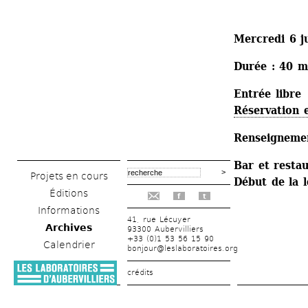
Mercredi 6 ju
Durée : 40 m
Entrée libre
Réservation 
Renseignemen
Bar et restau
Projets en cours
Début de la 
Éditions
f
t
Informations
41, rue Lécuyer
Archives
93300 Aubervilliers
+33 (0)1 53 56 15 90
Calendrier
bonjour@leslaboratoires.org
crédits