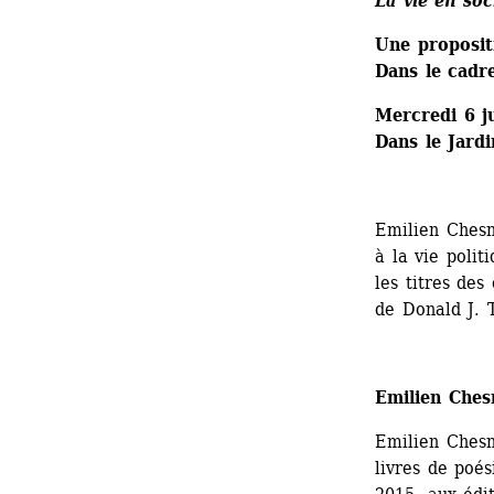
La vie en soc
Une proposit
Dans le cadr
Mercredi 6 ju
Dans le Jard
Emilien Chesno
à la vie polit
les titres des
de Donald J. 
Emilien Ches
Emilien Chesno
livres de poés