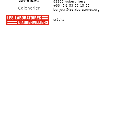
Archives
93300 Aubervilliers
+33 (0)1 53 56 15 90
Calendrier
bonjour@leslaboratoires.org
crédits