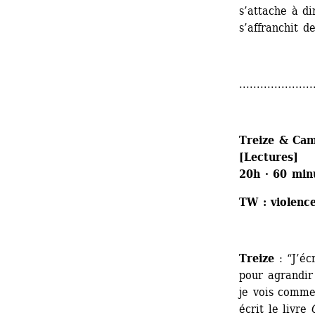
s’attache à di
s’affranchit 
.....................
Treize & Cam
[Lectures] 
20h · 60 minu
TW : violence
Treize
: “J’éc
pour agrandir 
je vois comme 
écrit le livre 