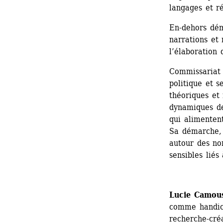
langages et r
En-dehors dém
narrations et 
l’élaboration 
Commissariat 
politique et s
théoriques et 
dynamiques de 
qui alimenten
Sa démarche, 
autour des nor
sensibles liés
Lucie Camou
comme handica
recherche-créa