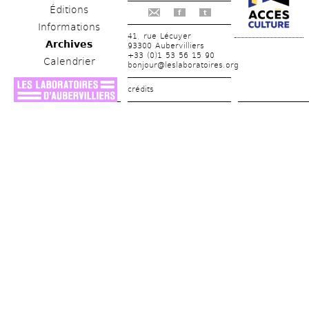
Éditions
f
t
Informations
41, rue Lécuyer
Archives
93300 Aubervilliers
+33 (0)1 53 56 15 90
Calendrier
bonjour@leslaboratoires.org
crédits