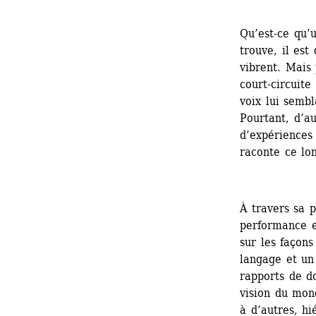
Qu’est-ce qu’u
trouve, il est
vibrent. Mais
court-circuite
voix lui sembl
Pourtant, d’au
d’expériences 
raconte ce lo
À travers sa p
performance et
sur les façons
langage et un
rapports de d
vision du mond
à d’autres, hi