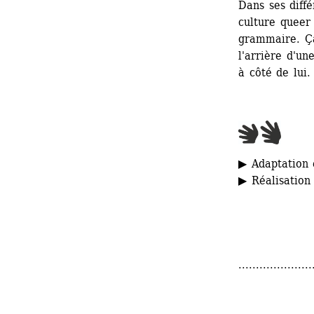
Dans ses diffé
culture queer 
grammaire. Ça
l'arrière d'un
à côté de lui.
▶ Adaptation e
▶ Réalisation
.....................