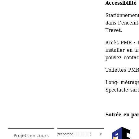
Accessibilité
Stationnement
dans l’encein
Trevet.
Accès PMR : L
installer en a
pouvez contac
Toilettes PMR
Long- métrage 
Spectacle sur
Soirée en par
Projets en cours