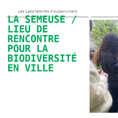
Aller 
Les Laboratoires d’Aubervilliers
au 
LA SEMEUSE / 
contenu 
LIEU DE 
principal
RENCONTRE 
POUR LA 
BIODIVERSITÉ 
EN VILLE