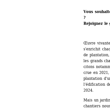
Vous souhaite
?
Rejoignez le
Œuvre vivante
s'enrichit ch
de plantation
les grands cha
citons notamme
crue en 2021, 
plantation d'
l'édification 
2024.
Mais un jardin
chantiers nous