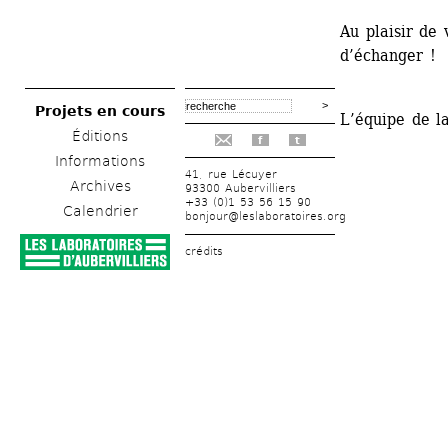
Au plaisir de 
d’échanger !
Projets en cours
L’équipe de l
Éditions
f
t
Informations
41, rue Lécuyer
Archives
93300 Aubervilliers
+33 (0)1 53 56 15 90
Calendrier
bonjour@leslaboratoires.org
crédits