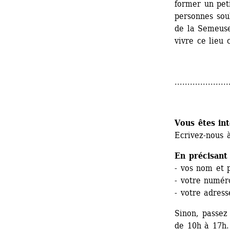
former un peti
personnes souh
de la Semeuse
vivre ce lieu 
.....................
Vous êtes int
Ecrivez-nous à
En précisant 
- vos nom et
- votre numér
- votre adress
Sinon, passez 
de 10h à 17h.