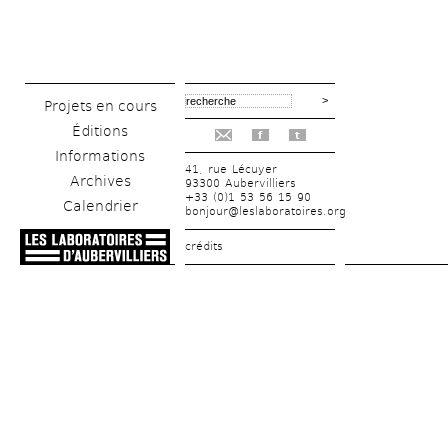
Projets en cours
Éditions
f
t
Informations
41, rue Lécuyer
Archives
93300 Aubervilliers
+33 (0)1 53 56 15 90
Calendrier
bonjour@leslaboratoires.org
crédits